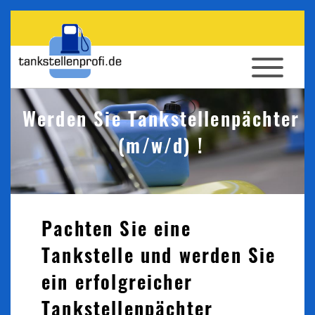
Werden Sie Tankstellenpächter
(m/w/d) !
Pachten Sie eine
Tankstelle und werden Sie
ein erfolgreicher
Tankstellenpächter